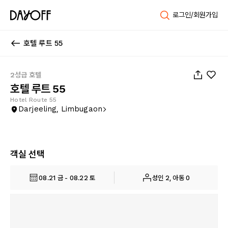
로그인/회원가입
호텔 루트 55
1
/
30
2성급 호텔
호텔 루트 55
Hotel Route 55
Darjeeling, Limbugaon
객실 선택
08.21 금 - 08.22 토
성인 2, 아동 0