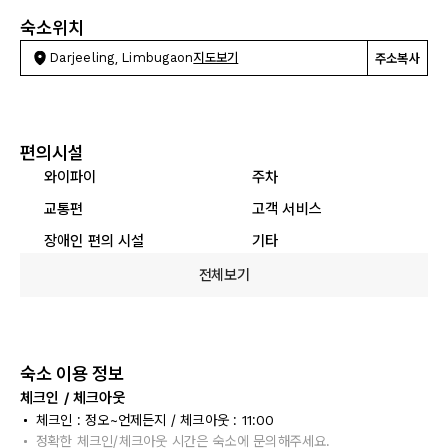
숙소위치
Darjeeling, Limbugaon
지도보기
주소복사
편의시설
와이파이
주차
교통편
고객 서비스
장애인 편의 시설
기타
전체보기
숙소 이용 정보
체크인 / 체크아웃
체크인 : 정오~언제든지 / 체크아웃 : 11:00
정확한 체크인/체크아웃 시간은 숙소에 문의해주세요.