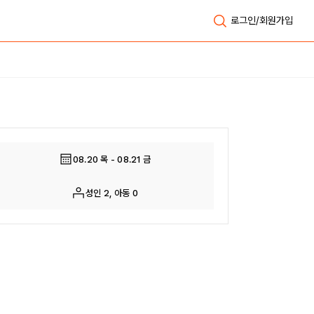
로그인/회원가입
전체보기
08.20 목 - 08.21 금
성인 2, 아동 0