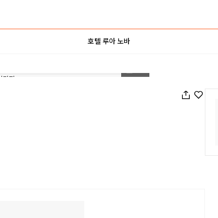
호텔 루아 노바
1
/
22