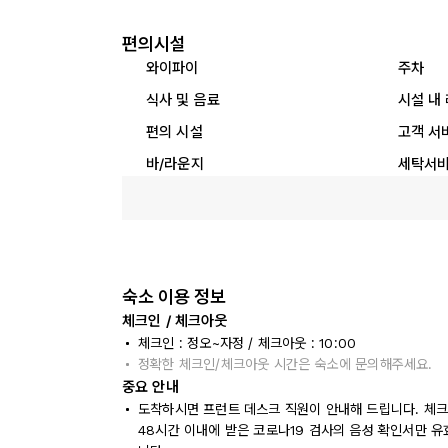
편의시설
와이파이
주차
식사 및 음료
시설 내
편의 시설
고객 서
바/라운지
세탁서
숙소 이용 정보
체크인 / 체크아웃
체크인 : 정오~자정 / 체크아웃 : 10:00
정확한 체크인/체크아웃 시간은 숙소에 문의해주세요.
중요 안내
도착하시면 프런트 데스크 직원이 안내해 드립니다. 체크인
48시간 이내에 받은 코로나19 검사의 음성 확인서만 유