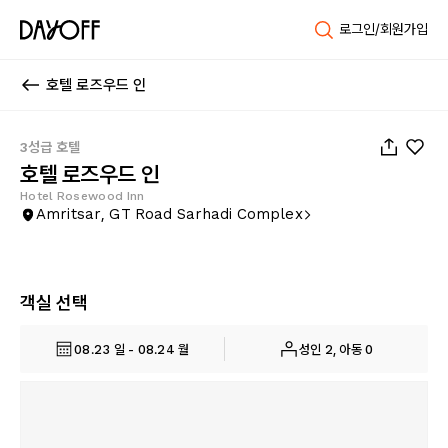
로그인/회원가입
호텔 로즈우드 인
1
/
45
3성급 호텔
호텔 로즈우드 인
Hotel Rosewood Inn
Amritsar, GT Road Sarhadi Complex
객실 선택
08.23 일 - 08.24 월
성인 2, 아동 0