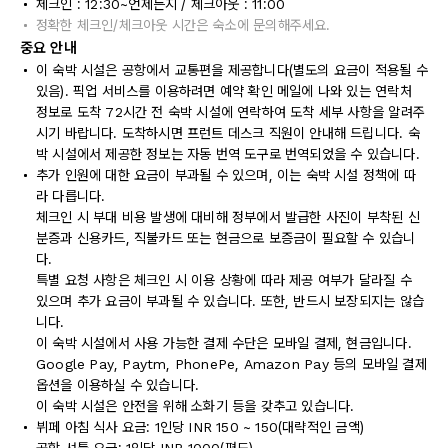
체크인 : 12:30~언제든지 / 체크아웃 : 11:00
정확한 체크인/체크아웃 시간은 숙소에 문의해주세요.
중요 안내
이 숙박 시설은 공항에서 교통편을 제공합니다(별도의 요금이 적용될 수
있음). 픽업 서비스를 이용하려면 예약 확인 메일에 나와 있는 연락처
정보로 도착 72시간 전 숙박 시설에 연락하여 도착 세부 사항을 알려주
시기 바랍니다. 도착하시면 프런트 데스크 직원이 안내해 드립니다. 숙
박 시설에서 제공한 정보는 자동 번역 도구로 번역되었을 수 있습니다.
추가 인원에 대한 요금이 부과될 수 있으며, 이는 숙박 시설 정책에 따
라 다릅니다.
체크인 시 부대 비용 발생에 대비해 정부에서 발급한 사진이 부착된 신
분증과 신용카드, 직불카드 또는 현금으로 보증금이 필요할 수 있습니
다.
특별 요청 사항은 체크인 시 이용 상황에 따라 제공 여부가 달라질 수
있으며 추가 요금이 부과될 수 있습니다. 또한, 반드시 보장되지는 않습
니다.
이 숙박 시설에서 사용 가능한 결제 수단은 모바일 결제, 현금입니다.
Google Pay, Paytm, PhonePe, Amazon Pay 등의 모바일 결제
옵션을 이용하실 수 있습니다.
이 숙박 시설은 안전을 위해 소화기 등을 갖추고 있습니다.
뷔페 아침 식사 요금: 1인당 INR 150 ~ 150(대략적인 금액)