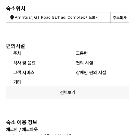
숙소위치
Amritsar, GT Road Sarhadi Complex
지도보기
주소복사
편의시설
주차
교통편
식사 및 음료
편의 시설
고객 서비스
장애인 편의 시설
기타
전체보기
숙소 이용 정보
체크인 / 체크아웃