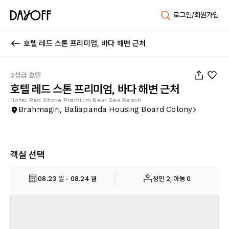
로그인/회원가입
호텔 레드 스톤 프리미엄, 바다 해변 근처
1
/
10
3성급 호텔
호텔 레드 스톤 프리미엄, 바다 해변 근처
Hotel Red Stone Premium Near Sea Beach
Brahmagiri, Baliapanda Housing Board Colony
객실 선택
08.23 일 - 08.24 월
성인 2, 아동 0