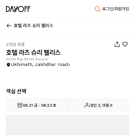
로그인/회원가입
호텔 라즈 슈리 팰리스
1
/
9
2성급 호텔
호텔 라즈 슈리 팰리스
Hotel Raj Shree Palace
Ukhimath, Jakhdhar road
객실 선택
08.21 금 - 08.22 토
성인 2, 아동 0