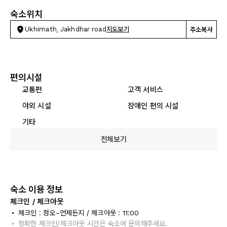
숙소위치
Ukhimath, Jakhdhar road
지도보기
주소복사
편의시설
교통편
고객 서비스
야외 시설
장애인 편의 시설
기타
전체보기
숙소 이용 정보
체크인 / 체크아웃
체크인 : 정오~언제든지 / 체크아웃 : 11:00
정확한 체크인/체크아웃 시간은 숙소에 문의해주세요.