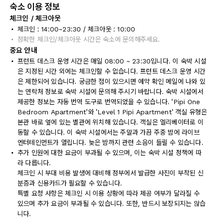
숙소 이용 정보
체크인 / 체크아웃
체크인 : 14:00~23:30 / 체크아웃 : 10:00
정확한 체크인/체크아웃 시간은 숙소에 문의해주세요.
중요 안내
프런트 데스크 운영 시간은 매일 08:00 ~ 23:30입니다. 이 숙박 시설
은 지정된 시간 외에는 체크인할 수 없습니다. 프런트 데스크 운영 시간
은 제한되어 있습니다. 궁금한 점이 있으시면 예약 확인 메일에 나와 있
는 연락처 정보로 숙박 시설에 문의해 주시기 바랍니다. 숙박 시설에서
제공한 정보는 자동 번역 도구로 번역되었을 수 있습니다. 'Pipi One
Bedroom Apartment'와 'Level 1 Pipi Apartment' 객실 유형은
본관 바로 옆에 있는 별관에 위치해 있습니다. 객실은 엘리베이터로 이
동할 수 있습니다. 이 숙박 시설에서는 주말과 가끔 주중 밤에 라이브
엔터테인먼트가 열립니다. 늦은 밤까지 관련 소음이 들릴 수 있습니다.
추가 인원에 대한 요금이 부과될 수 있으며, 이는 숙박 시설 정책에 따
라 다릅니다.
체크인 시 부대 비용 발생에 대비해 정부에서 발급한 사진이 부착된 신
분증과 신용카드가 필요할 수 있습니다.
특별 요청 사항은 체크인 시 이용 상황에 따라 제공 여부가 달라질 수
있으며 추가 요금이 부과될 수 있습니다. 또한, 반드시 보장되지는 않습
니다.