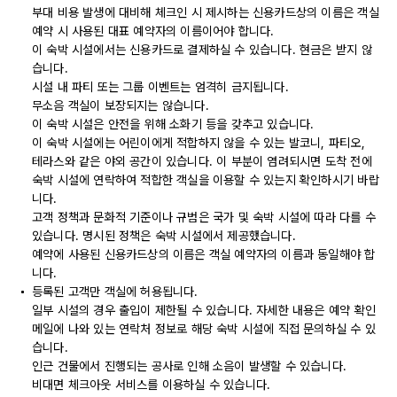
부대 비용 발생에 대비해 체크인 시 제시하는 신용카드상의 이름은 객실
예약 시 사용된 대표 예약자의 이름이어야 합니다.
이 숙박 시설에서는 신용카드로 결제하실 수 있습니다. 현금은 받지 않
습니다.
시설 내 파티 또는 그룹 이벤트는 엄격히 금지됩니다.
무소음 객실이 보장되지는 않습니다.
이 숙박 시설은 안전을 위해 소화기 등을 갖추고 있습니다.
이 숙박 시설에는 어린이에게 적합하지 않을 수 있는 발코니, 파티오,
테라스와 같은 야외 공간이 있습니다. 이 부분이 염려되시면 도착 전에
숙박 시설에 연락하여 적합한 객실을 이용할 수 있는지 확인하시기 바랍
니다.
고객 정책과 문화적 기준이나 규범은 국가 및 숙박 시설에 따라 다를 수
있습니다. 명시된 정책은 숙박 시설에서 제공했습니다.
예약에 사용된 신용카드상의 이름은 객실 예약자의 이름과 동일해야 합
니다.
등록된 고객만 객실에 허용됩니다.
일부 시설의 경우 출입이 제한될 수 있습니다. 자세한 내용은 예약 확인
메일에 나와 있는 연락처 정보로 해당 숙박 시설에 직접 문의하실 수 있
습니다.
인근 건물에서 진행되는 공사로 인해 소음이 발생할 수 있습니다.
비대면 체크아웃 서비스를 이용하실 수 있습니다.