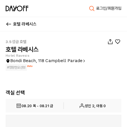
로그인/회원가입
호텔 라베시스
1
/
93
3.5성급 호텔
호텔 라베시스
Hotel Ravesis
Bondi Beach, 118 Campbell Parade
Beta
#
청량한오션뷰
객실 선택
08.20 목 - 08.21 금
성인 2, 아동 0