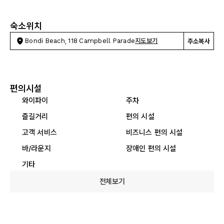
숙소위치
Bondi Beach, 118 Campbell Parade
지도보기
주소복사
편의시설
와이파이
주차
즐길거리
편의 시설
고객 서비스
비즈니스 편의 시설
바/라운지
장애인 편의 시설
기타
전체보기