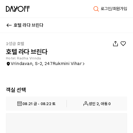
로그인/회원가입
호텔 라다 브린다
1
/
22
2성급 호텔
호텔 라다 브린다
Hotel Radha Vrinda
Vrindavan, S-2, 247Rukmini Vihar
객실 선택
08.21 금 - 08.22 토
성인 2, 아동 0