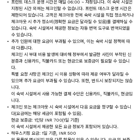
프런트 데스크 운영 시간은 매일 06:00 ~ 자정입니다. 이 숙박 시설은
지정된 시간 외에는 체크인할 수 없습니다. 프런트 데스크 운영 시간은
제한되어 있습니다. 고객은 체크아웃 전에 숙박 시설을 직접 청소하거나
체크아웃 시 추가 청소비(정확한 요금은 달라질 수 있음)를 결제하실 수
있습니다. 숙박 시설에서 제공한 정보는 자동 번역 도구로 번역되었을
수 있습니다.
추가 인원에 대한 요금이 부과될 수 있으며, 이는 숙박 시설 정책에 따
라 다릅니다.
체크인 시 부대 비용 발생에 대비해 정부에서 발급한 사진이 부착된 신
분증과 신용카드, 직불카드 또는 현금으로 보증금이 필요할 수 있습니
다.
특별 요청 사항은 체크인 시 이용 상황에 따라 제공 여부가 달라질 수
있으며 추가 요금이 부과될 수 있습니다. 또한, 반드시 보장되지는 않습
니다.
이 숙박 시설에서 사용 가능한 결제 수단은 신용카드, 직불카드, 현금입
니다.
체크인 또는 체크아웃 시 숙박 시설에서 다음 요금을 청구할 수 있습니
다(요금에는 해당 세금이 포함될 수 있음).
현금 보증금: 1인당 INR 700(1일 기준)
이 숙박 시설에서 제공한 모든 요금 정보가 포함되어 있습니다.
하우스키핑 요금: 1일 기준, INR 500
위 목록에 명시되지 않은 다른 항목이 있을 수 있습니다. 요금 및 보증