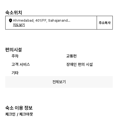
숙소위치
Ahmedabad, 401/FF, Sahajanand
주소복사
Palace100ft,Satellite
지도보기
편의시설
주차
교통편
고객 서비스
장애인 편의 시설
기타
전체보기
숙소 이용 정보
체크인 / 체크아웃