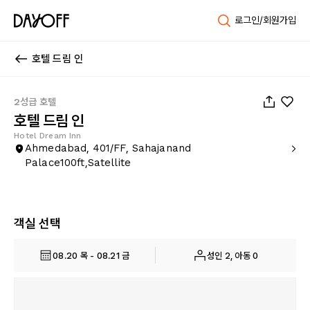
로그인/회원가입
호텔 드림 인
1
/
14
2성급 호텔
호텔 드림 인
Hotel Dream Inn
Ahmedabad, 401/FF, Sahajanand
Palace100ft,Satellite
객실 선택
08.20 목 - 08.21 금
성인 2, 아동 0