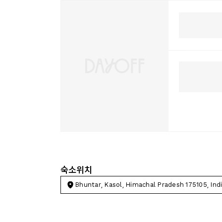
숙소위치
Bhuntar, Kasol, Himachal Pradesh 175105, Ind