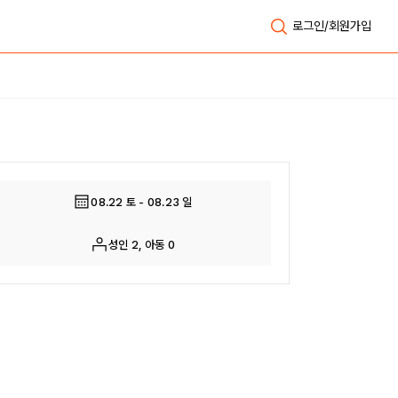
로그인/회원가입
전체보기
08.22 토 - 08.23 일
성인 2, 아동 0