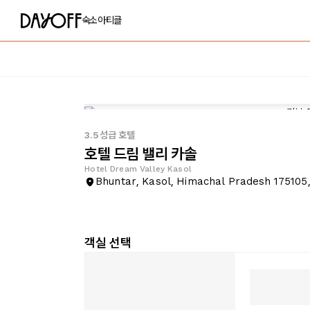
숙소
아티클
3.5성급 호텔
호텔 드림 밸리 카솔
Hotel Dream Valley Kasol
Bhuntar, Kasol, Himachal Pradesh 175105,
객실 선택