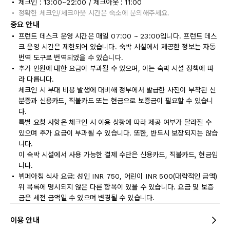
체크인 : 13:00~22:00 / 체크아웃 : 11:00
정확한 체크인/체크아웃 시간은 숙소에 문의해주세요.
중요 안내
프런트 데스크 운영 시간은 매일 07:00 ~ 23:00입니다. 프런트 데스
크 운영 시간은 제한되어 있습니다. 숙박 시설에서 제공한 정보는 자동
번역 도구로 번역되었을 수 있습니다.
추가 인원에 대한 요금이 부과될 수 있으며, 이는 숙박 시설 정책에 따
라 다릅니다.
체크인 시 부대 비용 발생에 대비해 정부에서 발급한 사진이 부착된 신
분증과 신용카드, 직불카드 또는 현금으로 보증금이 필요할 수 있습니
다.
특별 요청 사항은 체크인 시 이용 상황에 따라 제공 여부가 달라질 수
있으며 추가 요금이 부과될 수 있습니다. 또한, 반드시 보장되지는 않습
니다.
이 숙박 시설에서 사용 가능한 결제 수단은 신용카드, 직불카드, 현금입
니다.
뷔페아침 식사 요금: 성인 INR 750, 어린이 INR 500(대략적인 금액)
위 목록에 명시되지 않은 다른 항목이 있을 수 있습니다. 요금 및 보증
금은 세전 금액일 수 있으며 변경될 수 있습니다.
이용 안내