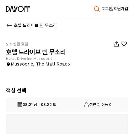
로그인/회원가입
호텔 드라이브 인 무소리
1
/
6
2.5성급 호텔
호텔 드라이브 인 무소리
Hotel Drive Inn Mussoorie
Mussoorie, The Mall Road
객실 선택
08.21 금 - 08.22 토
성인 2, 아동 0