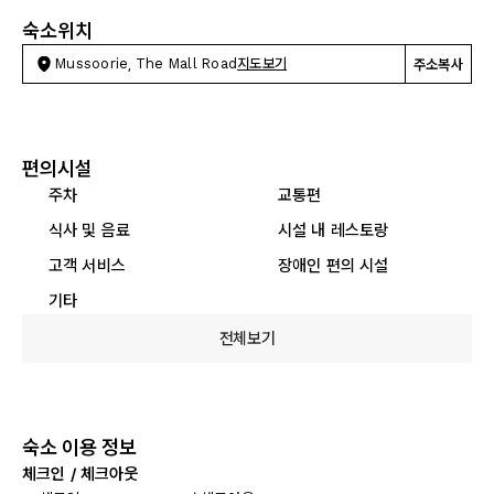
숙소위치
Mussoorie, The Mall Road
지도보기
주소복사
편의시설
주차
교통편
식사 및 음료
시설 내 레스토랑
고객 서비스
장애인 편의 시설
기타
전체보기
숙소 이용 정보
체크인 / 체크아웃