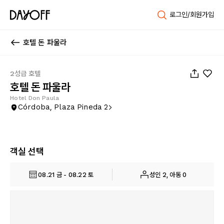
로그인/회원가입
호텔 돈 파울라
1
/
78
2성급 호텔
호텔 돈 파울라
Hotel Don Paula
Córdoba, Plaza Pineda 2
객실 선택
08.21 금 - 08.22 토
성인 2, 아동 0