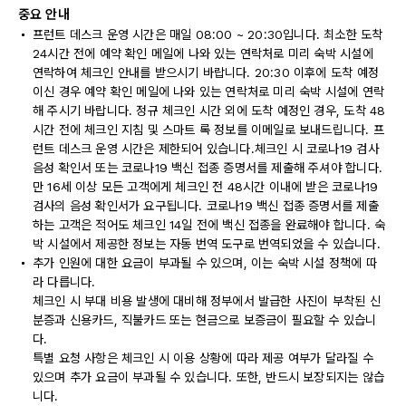
중요 안내
프런트 데스크 운영 시간은 매일 08:00 ~ 20:30입니다. 최소한 도착
24시간 전에 예약 확인 메일에 나와 있는 연락처로 미리 숙박 시설에
연락하여 체크인 안내를 받으시기 바랍니다. 20:30 이후에 도착 예정
이신 경우 예약 확인 메일에 나와 있는 연락처로 미리 숙박 시설에 연락
해 주시기 바랍니다. 정규 체크인 시간 외에 도착 예정인 경우, 도착 48
시간 전에 체크인 지침 및 스마트 록 정보를 이메일로 보내드립니다. 프
런트 데스크 운영 시간은 제한되어 있습니다.체크인 시 코로나19 검사
음성 확인서 또는 코로나19 백신 접종 증명서를 제출해 주셔야 합니다.
만 16세 이상 모든 고객에게 체크인 전 48시간 이내에 받은 코로나19
검사의 음성 확인서가 요구됩니다. 코로나19 백신 접종 증명서를 제출
하는 고객은 적어도 체크인 14일 전에 백신 접종을 완료해야 합니다. 숙
박 시설에서 제공한 정보는 자동 번역 도구로 번역되었을 수 있습니다.
추가 인원에 대한 요금이 부과될 수 있으며, 이는 숙박 시설 정책에 따
라 다릅니다.
체크인 시 부대 비용 발생에 대비해 정부에서 발급한 사진이 부착된 신
분증과 신용카드, 직불카드 또는 현금으로 보증금이 필요할 수 있습니
다.
특별 요청 사항은 체크인 시 이용 상황에 따라 제공 여부가 달라질 수
있으며 추가 요금이 부과될 수 있습니다. 또한, 반드시 보장되지는 않습
니다.