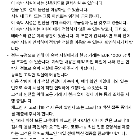
이 숙박 시설에서는 신용카드로 결제하실 수 있습니다.
현금 없이 결제 옵션을 이용하실 수 있습니다.
시설 내 파티 또는 그룹 이벤트는 엄격히 금지됩니다.
이 숙박 시설은 안전을 위해 소화기, 구급상자 등을 갖추고 있습니다.
이 숙박 시설에는 어린이에게 적합하지 않을 수 있는 발코니, 파티오,
테라스와 같은 야외 공간이 있습니다. 이 부분이 염려되시면 도착 전에
숙박 시설에 연락하여 적합한 객실을 이용할 수 있는지 확인하시기 바랍
니다.
정부 규정으로 인해 이 숙박 시설에서의 현금 거래는 EUR 1000 금액
을 초과할 수 없습니다. 자세한 내용은 예약 확인 메일에 나와 있는 연
락처 정보로 숙박 시설에 문의해 주시기 바랍니다.
등록된 고객만 객실에 허용됩니다.
이용 상황에 따라 객실 연결이 가능하며, 예약 확인 메일에 나와 있는
번호로 숙박 시설에 직접 연락하여 요청하실 수 있습니다.
고객의 안전을 위해 모든 거래 시 현금 없이 결제 가능 등의 조치를 시
행 중입니다.
체크인 시 코로나19 검사 음성 확인서 또는 코로나19 백신 접종 증명서
를 제출해 주셔야 합니다.
만 16세 이상 모든 고객에게 체크인 전 48시간 이내에 받은 코로나19
검사의 음성 확인서가 요구됩니다. 코로나19 백신 접종 증명서를 제출
하는 고객은 적어도 체크인 14일 전에 백신 접종을 완료해야 합니다.