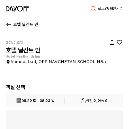
로그인/회원가입
호텔 닐칸트 인
1
/
12
2성급 호텔
호텔 닐칸트 인
Hotel Neelkanth Inn
Ahmedabad, OPP NAVCHETAN SCHOOL NR.
객실 선택
08.22 토 - 08.23 일
성인 2, 아동 0