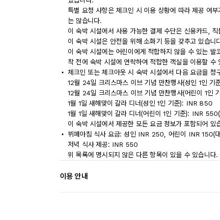
있습니다.
특별 요청 사항은 체크인 시 이용 상황에 따라 제공 여부
는 않습니다.
이 숙박 시설에서 사용 가능한 결제 수단은 신용카드, 직
이 숙박 시설은 안전을 위해 소화기 등을 갖추고 있습니다
이 숙박 시설에는 어린이에게 적합하지 않을 수 있는 발코
착 전에 숙박 시설에 연락하여 적합한 객실을 이용할 수
체크인 또는 체크아웃 시 숙박 시설에서 다음 요금을 청구
12월 24일 크리스마스 이브 기념 만찬행사(성인 1인 기준):
12월 24일 크리스마스 이브 기념 만찬행사(어린이 1인 기준): 
1월 1일 새해맞이 갈라 디너(성인 1인 기준): INR 850
1월 1일 새해맞이 갈라 디너(어린이 1인 기준): INR 550(만
이 숙박 시설에서 제공한 모든 요금 정보가 포함되어 있
뷔페아침 식사 요금: 성인 INR 250, 어린이 INR 150
저녁 식사 제공: INR 550
위 목록에 명시되지 않은 다른 항목이 있을 수 있습니다.
이용 안내