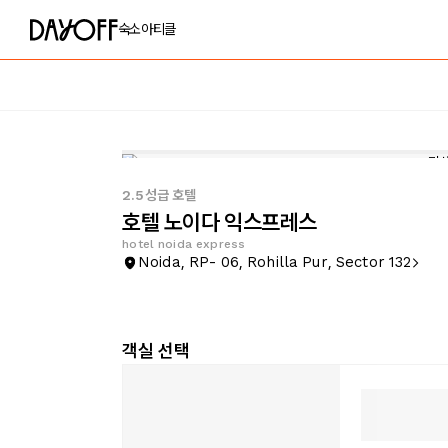
숙소
아티클
2.5성급 호텔
호텔 노이다 익스프레스
hotel noida express
Noida, RP- 06, Rohilla Pur, Sector 132
객실 선택