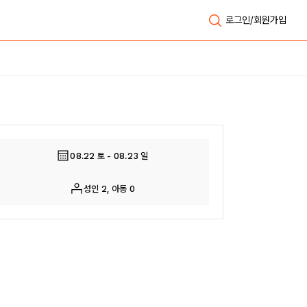
로그인/회원가입
전체보기
08.22 토 - 08.23 일
성인 2, 아동 0