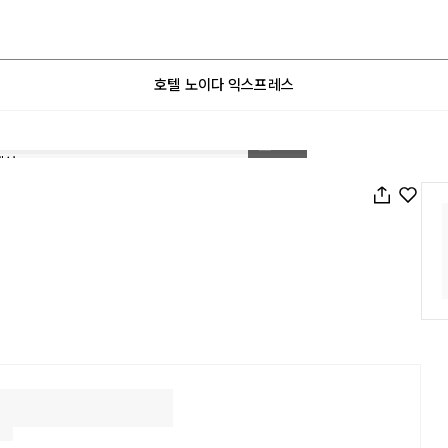
호텔 노이다 익스프레스
1
/
20