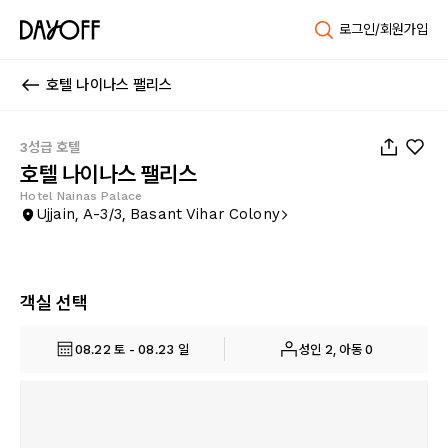
로그인/회원가입
호텔 나이나스 팰리스
1
/
32
3성급 호텔
호텔 나이나스 팰리스
Hotel Nainas Palace
Ujjain, A-3/3, Basant Vihar Colony
객실 선택
08.22 토 - 08.23 일
성인 2, 아동 0