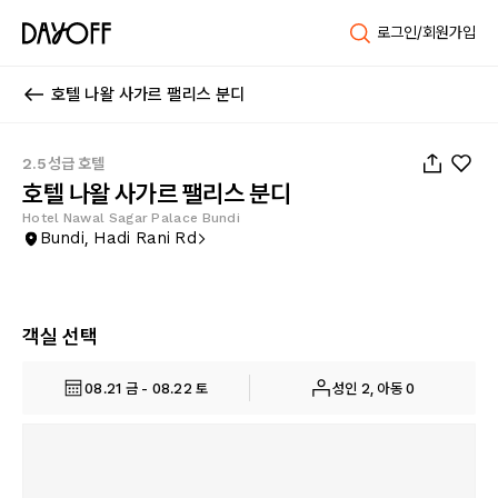
로그인/회원가입
호텔 나왈 사가르 팰리스 분디
1
/
14
2.5성급 호텔
호텔 나왈 사가르 팰리스 분디
Hotel Nawal Sagar Palace Bundi
Bundi, Hadi Rani Rd
객실 선택
08.21 금 - 08.22 토
성인 2, 아동 0