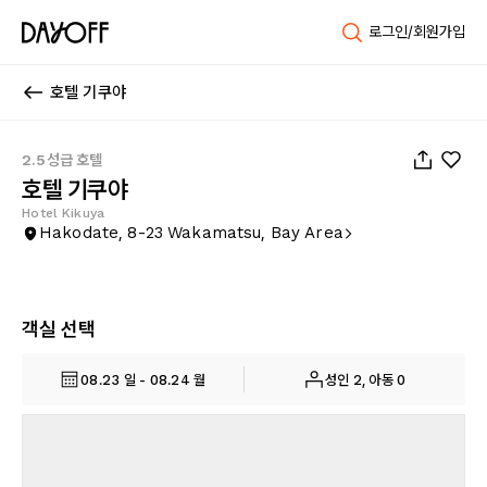
로그인/회원가입
호텔 기쿠야
1
/
19
2.5성급 호텔
호텔 기쿠야
Hotel Kikuya
Hakodate, 8-23 Wakamatsu, Bay Area
객실 선택
08.23 일 - 08.24 월
성인 2, 아동 0