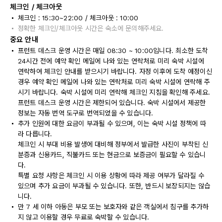
체크인 / 체크아웃
체크인 : 15:30~22:00 / 체크아웃 : 10:00
정확한 체크인/체크아웃 시간은 숙소에 문의해주세요.
중요 안내
프런트 데스크 운영 시간은 매일 08:30 ~ 10:00입니다. 최소한 도착
24시간 전에 예약 확인 메일에 나와 있는 연락처로 미리 숙박 시설에
연락하여 체크인 안내를 받으시기 바랍니다. 자정 이후에 도착 예정이신
경우 예약 확인 메일에 나와 있는 연락처로 미리 숙박 시설에 연락해 주
시기 바랍니다. 숙박 시설에 미리 연락해 체크인 지침을 확인해 주세요.
프런트 데스크 운영 시간은 제한되어 있습니다. 숙박 시설에서 제공한
정보는 자동 번역 도구로 번역되었을 수 있습니다.
추가 인원에 대한 요금이 부과될 수 있으며, 이는 숙박 시설 정책에 따
라 다릅니다.
체크인 시 부대 비용 발생에 대비해 정부에서 발급한 사진이 부착된 신
분증과 신용카드, 직불카드 또는 현금으로 보증금이 필요할 수 있습니
다.
특별 요청 사항은 체크인 시 이용 상황에 따라 제공 여부가 달라질 수
있으며 추가 요금이 부과될 수 있습니다. 또한, 반드시 보장되지는 않습
니다.
만 7 세 이하 아동은 부모 또는 보호자와 같은 객실에서 침구를 추가하
지 않고 이용할 경우 무료로 숙박할 수 있습니다.