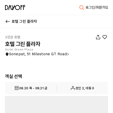
로그인/회원가입
호텔 그린 플라자
1
/
23
3성급 호텔
호텔 그린 플라자
Hotel Green Plaza
Sonepat, 51 Milestone GT Road
객실 선택
08.20 목 - 08.21 금
성인 2, 아동 0