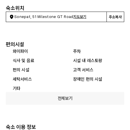
숙소위치
Sonepat, 51 Milestone GT Road
지도보기
주소복사
편의시설
와이파이
주차
식사 및 음료
시설 내 레스토랑
편의 시설
고객 서비스
세탁서비스
장애인 편의 시설
기타
전체보기
숙소 이용 정보