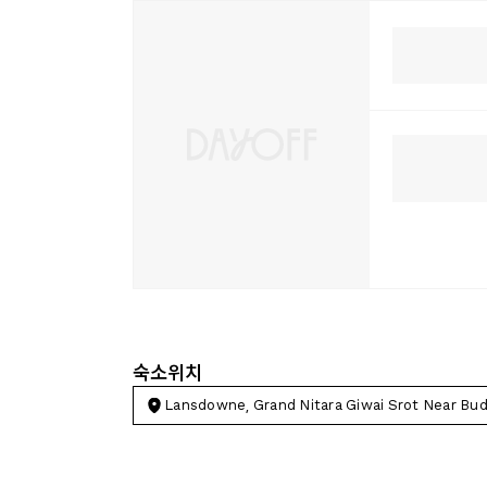
숙소위치
Lansdowne, Grand Nitara Giwai Srot Near Bu