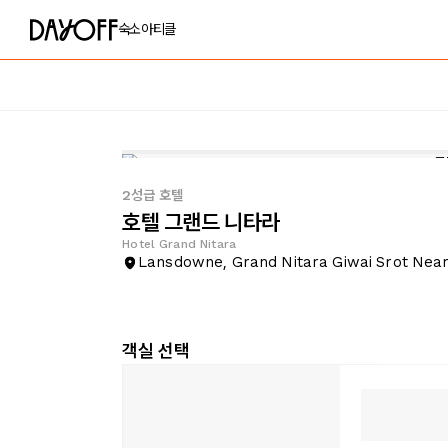
숙소
아티클
2성급 호텔
호텔 그랜드 니타라
Hotel Grand Nitara
Lansdowne, Grand Nitara Giwai Srot Nea
객실 선택