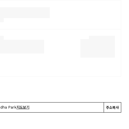
ddha Park
지도보기
주소복사