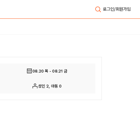
로그인/회원가입
전체보기
08.20 목 - 08.21 금
성인 2, 아동 0