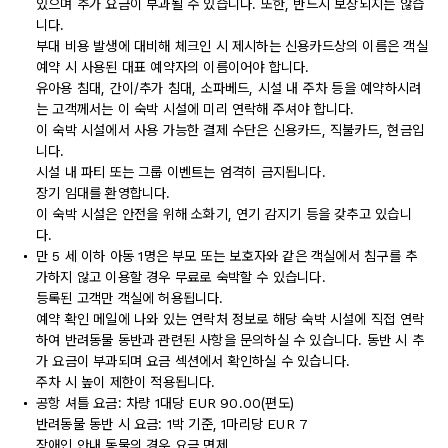
있으며 추가 요금이 부과될 수 있습니다. 또한, 반드시 보장되지는 않습
니다.
부대 비용 발생에 대비해 체크인 시 제시하는 신용카드상의 이름은 객실
예약 시 사용된 대표 예약자의 이름이어야 합니다.
유아용 침대, 간이/추가 침대, 소파베드, 시설 내 주차 등을 예약하시려
는 고객께서는 이 숙박 시설에 미리 연락해 주셔야 합니다.
이 숙박 시설에서 사용 가능한 결제 수단은 신용카드, 직불카드, 현금입
니다.
시설 내 파티 또는 그룹 이벤트는 엄격히 금지됩니다.
장기 임대를 환영합니다.
이 숙박 시설은 안전을 위해 소화기, 연기 감지기 등을 갖추고 있습니
다.
만 5 세 이하 아동 1명은 부모 또는 보호자와 같은 객실에서 침구를 추
가하지 않고 이용할 경우 무료로 숙박할 수 있습니다.
등록된 고객만 객실에 허용됩니다.
예약 확인 메일에 나와 있는 연락처 정보로 해당 숙박 시설에 직접 연락
하여 반려동물 동반과 관련된 사항을 문의하실 수 있습니다. 동반 시 추
가 요금이 부과되며 요금 섹션에서 확인하실 수 있습니다.
주차 시 높이 제한이 적용됩니다.
공항 셔틀 요금: 차량 1대당 EUR 90.00(편도)
반려동물 동반 시 요금: 1박 기준, 1마리당 EUR 7
장애인 안내 동물의 경우 요금 면제