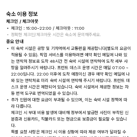
숙소 이용 정보
체크인 / 체크아웃
체크인 : 15:00~22:00 / 체크아웃 : 11:00
정확한 체크인/체크아웃 시간은 숙소에 문의해주세요.
중요 안내
이 숙박 시설은 공항 및 기차역에서 교통편을 제공합니다(별도의 요금이
적용될 수 있음). 픽업 서비스를 이용하려면 예약 확인 메일에 나와 있
는 연락처 정보로 도착 48시간 전 숙박 시설에 연락하여 도착 세부 사
항을 알려주시기 바랍니다. 프런트 데스크 운영 시간은 매일 07:00 ~
22:00입니다. 22:00 이후에 도착 예정이신 경우 예약 확인 메일에 나
와 있는 연락처로 미리 숙박 시설에 연락해 주시기 바랍니다. 프런트 데
스크 운영 시간은 제한되어 있습니다. 숙박 시설에서 제공한 정보는 자
동 번역 도구로 번역되었을 수 있습니다.
추가 인원에 대한 요금이 부과될 수 있으며, 이는 숙박 시설 정책에 따
라 다릅니다.
체크인 시 부대 비용 발생에 대비해 정부에서 발급한 사진이 부착된 신
분증과 신용카드, 직불카드 또는 현금으로 보증금이 필요할 수 있습니
다.
특별 요청 사항은 체크인 시 이용 상황에 따라 제공 여부가 달라질 수