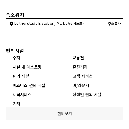
숙소위치
Lutherstadt Eisleben, Markt 56
지도보기
주소복사
편의시설
주차
교통편
시설 내 레스토랑
즐길거리
편의 시설
고객 서비스
비즈니스 편의 시설
바/라운지
세탁서비스
장애인 편의 시설
기타
전체보기