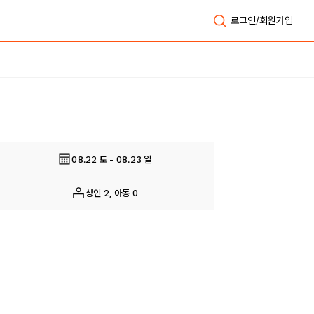
로그인/회원가입
전체보기
08.22 토 - 08.23 일
성인 2, 아동 0