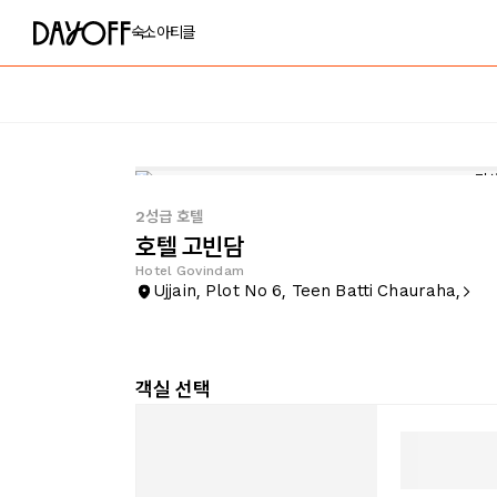
숙소
아티클
2성급 호텔
호텔 고빈담
Hotel Govindam
Ujjain, Plot No 6, Teen Batti Chauraha,
객실 선택