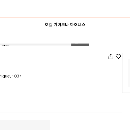
호텔 가이보타 아조레스
1
/
177
ique, 103