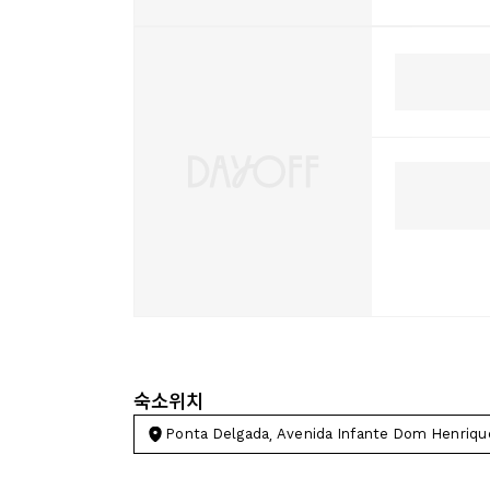
숙소위치
Ponta Delgada, Avenida Infante Dom Henrique