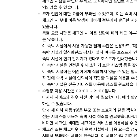
체크인 지침을 확인해 주세요. 도착하시면 프런트 데스크
역되었을 수 있습니다.
추가 인원에 대한 요금이 부과될 수 있으며, 이는 숙박 
체크인 시 부대 비용 발생에 대비해 정부에서 발급한 사
있습니다.
특별 요청 사항은 체크인 시 이용 상황에 따라 제공 여부
는 않습니다.
이 숙박 시설에서 사용 가능한 결제 수단은 신용카드, 직
숙박 시설의 일산화탄소 감지기 설치 여부를 호스트가 안
숙박 시설에 연기 감지기가 있다고 호스트가 안내했습니
이 숙박 시설은 안전을 위해 소화기 보안 시스템 등을 갖
이 숙박 시설에는 어린이에게 적합하지 않을 수 있는 발코
착 전에 숙박 시설에 연락하여 적합한 객실을 이용할 수
이 숙박 시설은 전문 서비스를 이용해 청소를 완료했습니
수영장 이용 시간은 09:00 ~ 21:00입니다.
마사지 서비스의 경우 사전 예약이 필요합니다. 예약 확
하실 수 있습니다.
만 4 세 이하 아동 1명은 부모 또는 보호자와 같은 객
전문 서비스를 이용해 숙박 시설 청소를 완료했습니다합
비대면 체크인, 비대면 체크아웃 서비스를 이용하실 수 
체크인 또는 체크아웃 시 숙박 시설에서 다음 요금을 청구
시에서 부과하는 세금이 있습니다. 이 세금은 1박 기준 1인