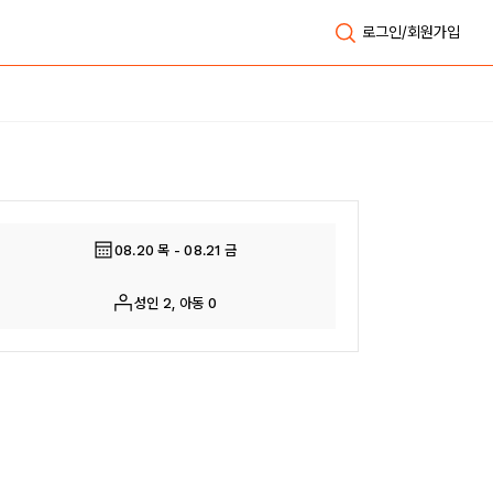
로그인/회원가입
전체보기
08.20 목 - 08.21 금
성인 2, 아동 0