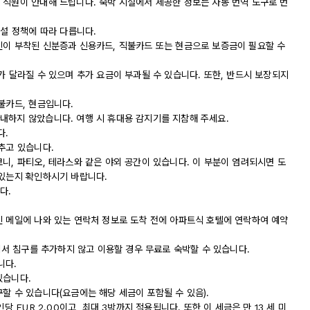
 직원이 안내해 드립니다. 숙박 시설에서 제공한 정보는 자동 번역 도구로 번
시설 정책에 따라 다릅니다.
진이 부착된 신분증과 신용카드, 직불카드 또는 현금으로 보증금이 필요할 수
가 달라질 수 있으며 추가 요금이 부과될 수 있습니다. 또한, 반드시 보장되지
불카드, 현금입니다.
내하지 않았습니다. 여행 시 휴대용 감지기를 지참해 주세요.
다.
추고 있습니다.
니, 파티오, 테라스와 같은 야외 공간이 있습니다. 이 부분이 염려되시면 도
 있는지 확인하시기 바랍니다.
다.
인 메일에 나와 있는 연락처 정보로 도착 전에 아파트식 호텔에 연락하여 예약
실에서 침구를 추가하지 않고 이용할 경우 무료로 숙박할 수 있습니다.
니다.
있습니다.
할 수 있습니다(요금에는 해당 세금이 포함될 수 있음).
당 EUR 2.00이고, 최대 3박까지 적용됩니다. 또한 이 세금은 만 13 세 미