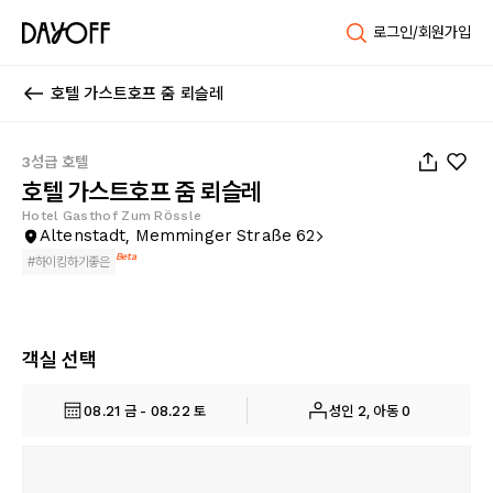
로그인/회원가입
호텔 가스트호프 줌 뢰슬레
1
/
38
3성급 호텔
호텔 가스트호프 줌 뢰슬레
Hotel Gasthof Zum Rössle
Altenstadt, Memminger Straße 62
Beta
#
하이킹하기좋은
객실 선택
08.21 금 - 08.22 토
성인 2, 아동 0