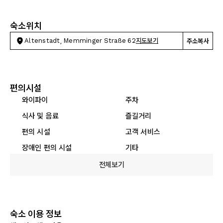
숙소위치
Altenstadt, Memminger Straße 62
지도보기
주소복사
편의시설
와이파이
주차
식사 및 음료
즐길거리
편의 시설
고객 서비스
장애인 편의 시설
기타
전체보기
숙소 이용 정보