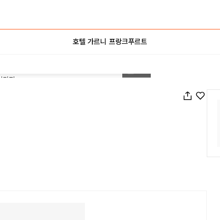
호텔 가르니 프랑크푸르트
1
/
33