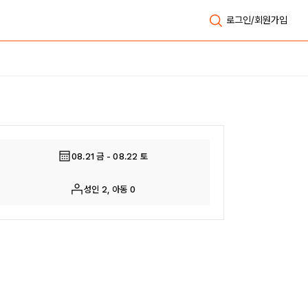
로그인/회원가입
전체보기
08.21 금 - 08.22 토
성인 2, 아동 0