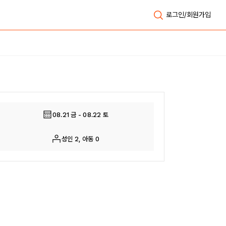
로그인/회원가입
전체보기
08.21 금 - 08.22 토
성인 2, 아동 0