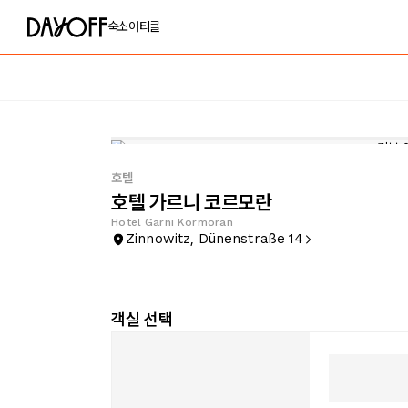
숙소
아티클
호텔
호텔 가르니 코르모란
Hotel Garni Kormoran
Zinnowitz, Dünenstraße 14
객실 선택