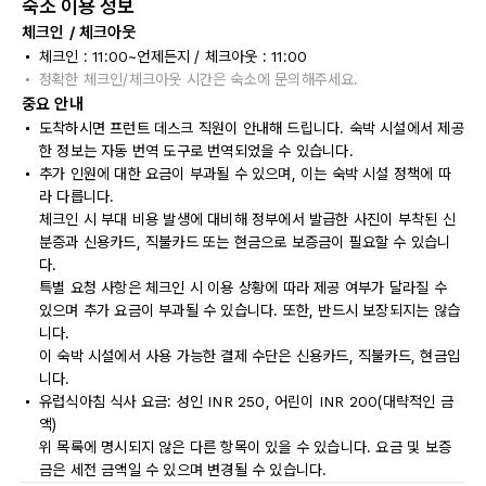
숙소 이용 정보
체크인 / 체크아웃
체크인 : 11:00~언제든지 / 체크아웃 : 11:00
정확한 체크인/체크아웃 시간은 숙소에 문의해주세요.
중요 안내
도착하시면 프런트 데스크 직원이 안내해 드립니다. 숙박 시설에서 제공
한 정보는 자동 번역 도구로 번역되었을 수 있습니다.
추가 인원에 대한 요금이 부과될 수 있으며, 이는 숙박 시설 정책에 따
라 다릅니다.
체크인 시 부대 비용 발생에 대비해 정부에서 발급한 사진이 부착된 신
분증과 신용카드, 직불카드 또는 현금으로 보증금이 필요할 수 있습니
다.
특별 요청 사항은 체크인 시 이용 상황에 따라 제공 여부가 달라질 수
있으며 추가 요금이 부과될 수 있습니다. 또한, 반드시 보장되지는 않습
니다.
이 숙박 시설에서 사용 가능한 결제 수단은 신용카드, 직불카드, 현금입
니다.
유럽식아침 식사 요금: 성인 INR 250, 어린이 INR 200(대략적인 금
액)
위 목록에 명시되지 않은 다른 항목이 있을 수 있습니다. 요금 및 보증
금은 세전 금액일 수 있으며 변경될 수 있습니다.