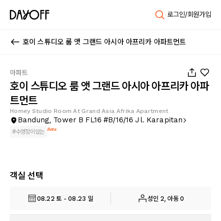
로그인/회원가입
호이 스튜디오 룸 앳 그랜드 아시아 아프리카 아파트먼트
1
/
17
아파트
호이 스튜디오 룸 앳 그랜드 아시아 아프리카 아파
트먼트
Homey Studio Room At Grand Asia Afrika Apartment
Bandung, Tower B FL16 #B/16/16 Jl. Karapitan
Beta
#
수영장이있는
객실 선택
08.22 토 - 08.23 일
성인 2, 아동 0