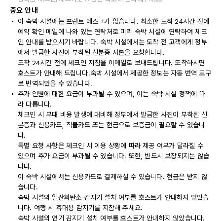
중요 안내
이 숙박 시설에는 프런트 데스크가 없습니다. 최소한 도착 24시간 전에
예약 확인 메일에 나와 있는 연락처로 미리 숙박 시설에 연락하여 체크
인 안내를 받으시기 바랍니다. 숙박 시설에서는 도착 전 고객에게 정부
에서 발급한 사진이 부착된 신분증 사본을 요청합니다.
도착 24시간 전에 체크인 지침을 이메일로 보내드립니다. 도착하시면
호스트가 안내해 드립니다.숙박 시설에서 제공한 정보는 자동 번역 도구
로 번역되었을 수 있습니다.
추가 인원에 대한 요금이 부과될 수 있으며, 이는 숙박 시설 정책에 따
라 다릅니다.
체크인 시 부대 비용 발생에 대비해 정부에서 발급한 사진이 부착된 신
분증과 신용카드, 직불카드 또는 현금으로 보증금이 필요할 수 있습니
다.
특별 요청 사항은 체크인 시 이용 상황에 따라 제공 여부가 달라질 수
있으며 추가 요금이 부과될 수 있습니다. 또한, 반드시 보장되지는 않습
니다.
이 숙박 시설에서는 신용카드로 결제하실 수 있습니다. 현금은 받지 않
습니다.
숙박 시설의 일산화탄소 감지기 설치 여부를 호스트가 안내하지 않았습
니다. 여행 시 휴대용 감지기를 지참해 주세요.
숙박 시설의 연기 감지기 설치 여부를 호스트가 안내하지 않았습니다.