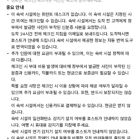
정확한 체크인/체크아웃 시간은 숙소에 문의해주세요.
중요 안내
이 숙박 시설에는 프런트 데스크가 없습니다. 이 숙박 시설은 지정된 시
간 외에는 체크인할 수 없습니다. 숙박 시설에서는 도착 전 고객에게 정
부에서 발급한 사진이 부착된 신분증 사본을 요청합니다.
도착 24시간 전에 체크인 지침을 이메일로 보내드립니다. 도착하시면
호스트가 안내해 드립니다.숙박 시설에서 제공한 정보는 자동 번역 도구
로 번역되었을 수 있습니다.
추가 인원에 대한 요금이 부과될 수 있으며, 이는 숙박 시설 정책에 따
라 다릅니다.
체크인 시 부대 비용 발생에 대비해 정부에서 발급한 사진이 부착된 신
분증과 신용카드, 직불카드 또는 현금으로 보증금이 필요할 수 있습니
다.
특별 요청 사항은 체크인 시 이용 상황에 따라 제공 여부가 달라질 수
있으며 추가 요금이 부과될 수 있습니다. 또한, 반드시 보장되지는 않습
니다.
이 숙박 시설에서는 신용카드로 결제하실 수 있습니다. 현금은 받지 않
습니다.
숙박 시설의 일산화탄소 감지기 설치 여부를 호스트가 안내하지 않았습
니다. 여행 시 휴대용 감지기를 지참해 주세요.
숙박 시설의 연기 감지기 설치 여부를 호스트가 안내하지 않았습니다.
이 숙박 시설은 장애인 안내 동물을 비롯한 모든 반려동물의 출입을 금