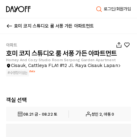
로그인/회원가입
호미 코지 스튜디오 룸 서퐁 가든 아파트먼트
1
/
15
아파트
호미 코지 스튜디오 룸 서퐁 가든 아파트먼트
Homey And Cozy Studio Room Serpong Garden Apartment
Cisauk, Cattleya FLA1 #12 Jl. Raya Cisauk Lapan
Beta
#
수영장이있는
객실 선택
08.21 금 - 08.22 토
성인 2, 아동 0