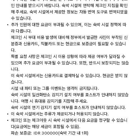
인 안내를 받으시기 바랍니다. 숙박 시설에 연락해 체크인 지침을 확인
해 주세요. 숙박 시설에서 제공한 정보는 자동 번역 도구로 번역되었을
수 있습니다.
추가 인원에 대한 요금이 부과될 수 있으며, 이는 숙박 시설 정책에 따
라 다릅니다.
체크인 시 부대 비용 발생에 대비해 정부에서 발급한 사진이 부착된 신
분증과 신용카드, 직불카드 또는 현금으로 보증금이 필요할 수 있습니
다.
특별 요청 사항은 체크인 시 이용 상황에 따라 제공 여부가 달라질 수
있으며 추가 요금이 부과될 수 있습니다. 또한, 반드시 보장되지는 않습
니다.
이 숙박 시설에서는 신용카드로 결제하실 수 있습니다. 현금은 받지 않
습니다.
시설 내 파티 또는 그룹 이벤트는 엄격히 금지됩니다.
숙박 시설의 일산화탄소 감지기 설치 여부를 호스트가 안내하지 않았습
니다. 여행 시 휴대용 감지기를 지참해 주세요.
숙박 시설의 연기 감지기 설치 여부를 호스트가 안내하지 않았습니다.
이 숙박 시설에서는 주류가 제공되거나 허용되지 않습니다.
체크인 또는 체크아웃 시 숙박 시설에서 다음 요금을 청구할 수 있습니
다(요금에는 해당 세금이 포함될 수 있음).
파손 보증금: IDR 300000(숙박 기간 내 1회)