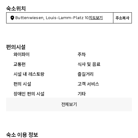
숙소위치
Buttenwiesen, Louis-Lamm-Platz 10
지도보기
주소복사
편의시설
와이파이
주차
교통편
식사 및 음료
시설 내 레스토랑
즐길거리
편의 시설
고객 서비스
장애인 편의 시설
기타
전체보기
숙소 이용 정보