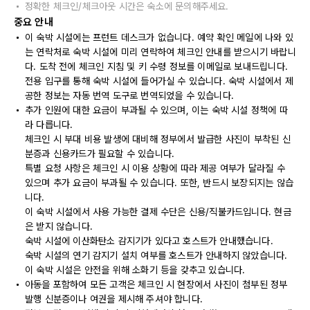
정확한 체크인/체크아웃 시간은 숙소에 문의해주세요.
중요 안내
이 숙박 시설에는 프런트 데스크가 없습니다. 예약 확인 메일에 나와 있
는 연락처로 숙박 시설에 미리 연락하여 체크인 안내를 받으시기 바랍니
다. 도착 전에 체크인 지침 및 키 수령 정보를 이메일로 보내드립니다.
전용 입구를 통해 숙박 시설에 들어가실 수 있습니다. 숙박 시설에서 제
공한 정보는 자동 번역 도구로 번역되었을 수 있습니다.
추가 인원에 대한 요금이 부과될 수 있으며, 이는 숙박 시설 정책에 따
라 다릅니다.
체크인 시 부대 비용 발생에 대비해 정부에서 발급한 사진이 부착된 신
분증과 신용카드가 필요할 수 있습니다.
특별 요청 사항은 체크인 시 이용 상황에 따라 제공 여부가 달라질 수
있으며 추가 요금이 부과될 수 있습니다. 또한, 반드시 보장되지는 않습
니다.
이 숙박 시설에서 사용 가능한 결제 수단은 신용/직불카드입니다. 현금
은 받지 않습니다.
숙박 시설에 이산화탄소 감지기가 있다고 호스트가 안내했습니다.
숙박 시설의 연기 감지기 설치 여부를 호스트가 안내하지 않았습니다.
이 숙박 시설은 안전을 위해 소화기 등을 갖추고 있습니다.
아동을 포함하여 모든 고객은 체크인 시 현장에서 사진이 첨부된 정부
발행 신분증이나 여권을 제시해 주셔야 합니다.