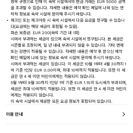
정부 규정으로 인해 이 숙박 시설에서의 현금 거래는 EUR 5000 금액
을 초과할 수 없습니다. 자세한 내용은 예약 확인 메일에 나와 있는 연
락처 정보로 숙박 시설에 문의해 주시기 바랍니다.
체크인 또는 체크아웃 시 숙박 시설에서 다음 요금을 청구할 수 있습니
다(요금에는 해당 세금이 포함될 수 있음).
파손 보증금: EUR 200(숙박 기간 내 1회)
시에서 부과하는 세금이 있으며 숙박 시설에서 청구됩니다. 본 세금은
시즌별로 조정되며, 일 년 내내 부과되지 않을 수 있습니다. 기타 면제
또는 감면이 적용될 수 있습니다. 자세한 내용은 예약 후 받으신 예약
확인 메일에 나와 있는 정보로 숙박 시설에 문의해 주시기 바랍니다.
시에서 부과하는 세금이 있습니다. 이 세금은 10월 1부터 4월 30까지 1
박 기준 1인당 EUR 0.00이며, 최대 10박까지 적용됩니다. 또한 이 세
금은 만 4 세 미만 어린이에게는 적용되지 않습니다.
5월 1부터 9월 30까지 1인당 1박 기준 EUR 1.15의 도시세가 부과되며,
세금은 최대 10박까지 적용됩니다. 또한 이 세금은 만 4 세 미만 어린이
에게는 적용되지 않습니다.
이 숙박 시설에서 제공한 모든 요금 정보가 포함되어 있습니다.
이용 안내