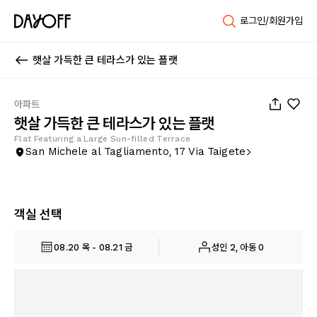
로그인/회원가입
햇살 가득한 큰 테라스가 있는 플랫
1
/
31
아파트
햇살 가득한 큰 테라스가 있는 플랫
Flat Featuring a Large Sun-filled Terrace
San Michele al Tagliamento, 17 Via Taigete
객실 선택
08.20 목 - 08.21 금
성인 2, 아동 0