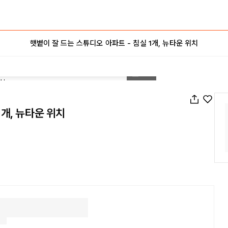
햇볕이 잘 드는 스튜디오 아파트 - 침실 1개, 뉴타운 위치
1
/
24
1개, 뉴타운 위치