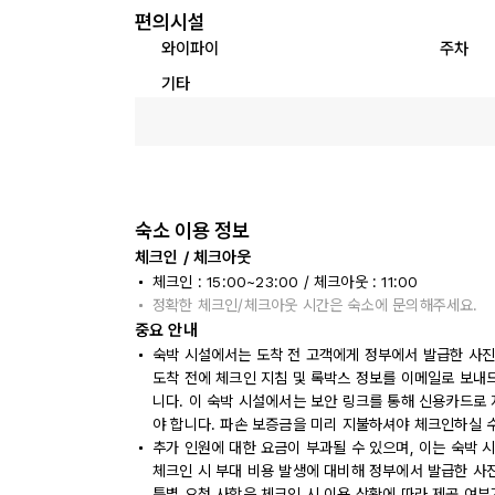
편의시설
와이파이
주차
기타
숙소 이용 정보
체크인 / 체크아웃
체크인 : 15:00~23:00 / 체크아웃 : 11:00
정확한 체크인/체크아웃 시간은 숙소에 문의해주세요.
중요 안내
숙박 시설에서는 도착 전 고객에게 정부에서 발급한 사진
도착 전에 체크인 지침 및 록박스 정보를 이메일로 보내
니다. 이 숙박 시설에서는 보안 링크를 통해 신용카드로 
야 합니다. 파손 보증금을 미리 지불하셔야 체크인하실 
추가 인원에 대한 요금이 부과될 수 있으며, 이는 숙박 
체크인 시 부대 비용 발생에 대비해 정부에서 발급한 사
특별 요청 사항은 체크인 시 이용 상황에 따라 제공 여부