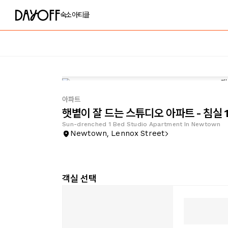
숙소
아티클
아파트
햇볕이 잘 드는 스튜디오 아파트 - 침실 
Sun-drenched 1 Bed Studio Apartment In Newtown
Newtown, Lennox Street
객실 선택