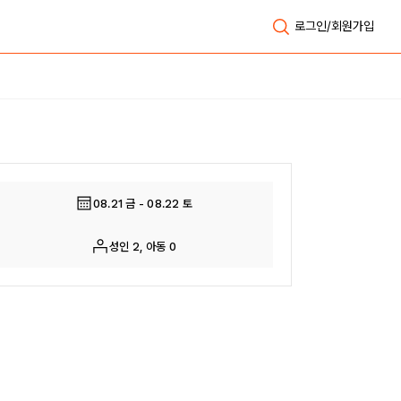
로그인/회원가입
전체보기
08.21 금 - 08.22 토
성인 2, 아동 0