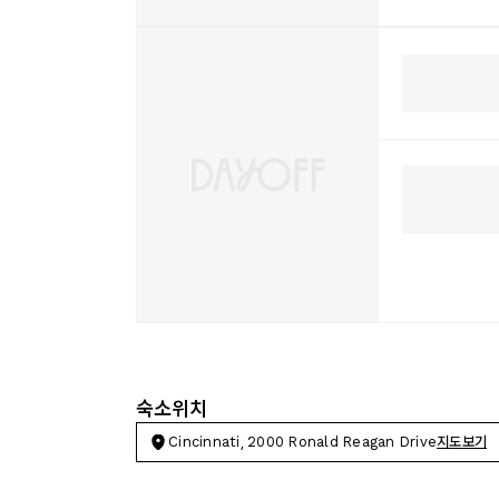
숙소위치
Cincinnati, 2000 Ronald Reagan Drive
지도보기