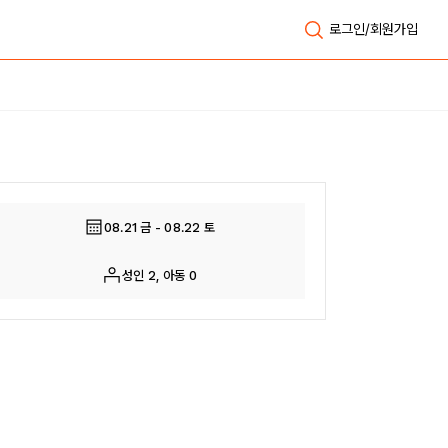
로그인/회원가입
전체보기
08.21 금 - 08.22 토
성인 2, 아동 0