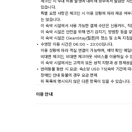
체크인 시 부대 비용 발생에 대비해 정부에서 발급한 사
있습니다.
특별 요청 사항은 체크인 시 이용 상황에 따라 제공 여부
는 않습니다.
이 숙박 시설에서 사용 가능한 결제 수단은 신용카드, 직
이 숙박 시설은 안전을 위해 연기 감지기, 방범창 등을 
이 숙박 시설은 CleanStay(힐튼)의 청소 및 소독 지
수영장 이용 시간은 06:00 ~ 23:00입니다.
이용 상황에 따라 객실 연결이 가능하며, 예약 확인 메일
비대면 체크인, 비대면 체크아웃 서비스를 이용하실 수 
이 숙박 시설에서는 고객의 모든 성적 지향과 성 정체성을
반려동물 동반 시 요금: 숙소당 USD 75(숙박 기간에 따
장애인 안내 동물의 경우 요금 면제
위 목록에 명시되지 않은 다른 항목이 있을 수 있습니다.
이용 안내