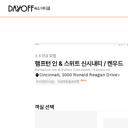
숙소
아티클
2.5성급 호텔
햄프턴 인 & 스위트 신시내티 / 켄우드
Hampton Inn & Suites Cincinnati / Kenwood
Cincinnati, 2000 Ronald Reagan Drive
Beta
#
수영장이있는
#
반려동물과여행
객실 선택