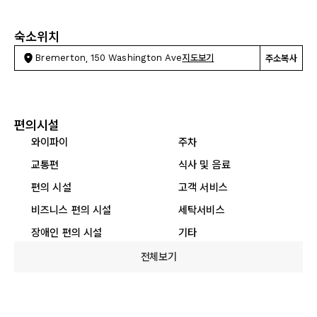
숙소위치
Bremerton, 150 Washington Ave
지도보기
주소복사
편의시설
와이파이
주차
교통편
식사 및 음료
편의 시설
고객 서비스
비즈니스 편의 시설
세탁서비스
장애인 편의 시설
기타
전체보기