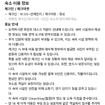
숙소 이용 정보
체크인 / 체크아웃
체크인 : 15:00~언제든지 / 체크아웃 : 정오
정확한 체크인/체크아웃 시간은 숙소에 문의해주세요.
중요 안내
도착하시면 프런트 데스크 직원이 안내해 드립니다. 숙박 시설에서 제공
한 정보는 자동 번역 도구로 번역되었을 수 있습니다.
추가 인원에 대한 요금이 부과될 수 있으며, 이는 숙박 시설 정책에 따
라 다릅니다.
체크인 시 부대 비용 발생에 대비해 정부에서 발급한 사진이 부착된 신
분증과 신용카드가 필요할 수 있습니다.
특별 요청 사항은 체크인 시 이용 상황에 따라 제공 여부가 달라질 수
있으며 추가 요금이 부과될 수 있습니다. 또한, 반드시 보장되지는 않습
니다.
이 숙박 시설에서 사용 가능한 결제 수단은 신용카드, 직불카드입니다.
현금은 받지 않습니다.
무소음 객실이 보장되지는 않습니다.
이 숙박 시설은 안전을 위해 소화기, 연기 감지기 등을 갖추고 있습니
다.
이 숙박 시설은 CleanStay(힐튼)의 청소 및 소독 지침을 준수합니다.
만 18 세 이하 아동은 부모 또는 보호자와 같은 객실에서 침구를 추가하