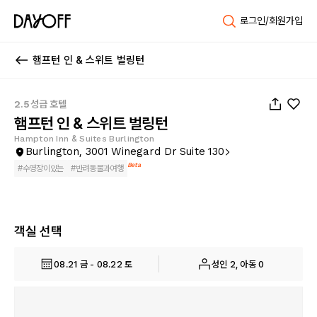
로그인/회원가입
햄프턴 인 & 스위트 벌링턴
1
/
36
2.5성급 호텔
햄프턴 인 & 스위트 벌링턴
Hampton Inn & Suites Burlington
Burlington, 3001 Winegard Dr Suite 130
Beta
#
수영장이있는
#
반려동물과여행
객실 선택
08.21 금 - 08.22 토
성인 2, 아동 0