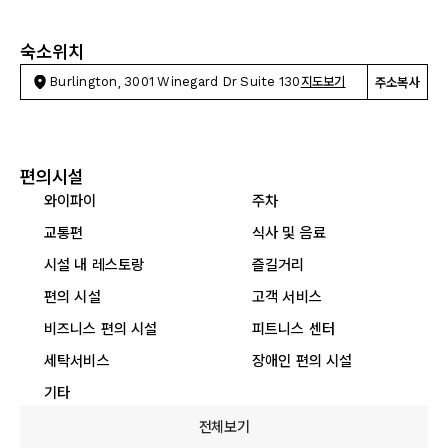
숙소위치
Burlington, 3001 Winegard Dr Suite 130
지도보기
주소복사
편의시설
와이파이
주차
교통편
식사 및 음료
시설 내 레스토랑
즐길거리
편의 시설
고객 서비스
비즈니스 편의 시설
피트니스 센터
세탁서비스
장애인 편의 시설
기타
전체보기