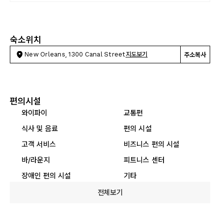
숙소위치
New Orleans, 1300 Canal Street
지도보기
주소복사
편의시설
와이파이
교통편
식사 및 음료
편의 시설
고객 서비스
비즈니스 편의 시설
바/라운지
피트니스 센터
장애인 편의 시설
기타
전체보기