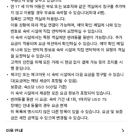
구급상자 등을 갖추고 있습니다.
만 17 세 이하 아동은 부모 또는 보호자와 같은 객실에서 침구를 추가하
지 않고 이용할 경우 무료로 숙박할 수 있습니다(최대 4명).
등록된 고객만 객실에 허용됩니다.
이용 상황에 따라 객실 연결이 가능하며, 예약 확인 메일에 나와 있는
번호로 숙박 시설에 직접 연락하여 요청하실 수 있습니다.
이 숙박 시설에서는 특정 객실에만 반려동물 동반이 가능합니다. 추가
요금이 적용되며 요금 섹션에서 확인하실 수 있습니다. 예약 확인 메일
에 나와 있는 연락처 정보로 숙박 시설에 직접 연락하여 이 유형의 객실
을 요청하실 수 있습니다.
고객의 안전을 위해 모든 거래 시 현금 없이 결제 가능 등의 조치를 시
행 중입니다.
체크인 또는 체크아웃 시 숙박 시설에서 다음 요금을 청구할 수 있습니
다(요금에는 해당 세금이 포함될 수 있음).
보증금: 숙소당 USD 50(1일 기준)
이 숙박 시설에서 제공한 모든 요금 정보가 포함되어 있습니다.
반려동물 동반 시 요금: 숙박 기간 내 1회, 1마리당 USD 75
장애인 안내 동물의 경우 요금 면제
위 목록에 명시되지 않은 다른 항목이 있을 수 있습니다. 요금 및 보증
금은 세전 금액일 수 있으며 변경될 수 있습니다.
이용 안내