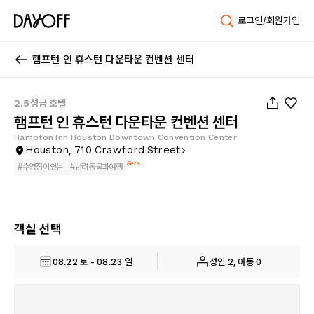
로그인/회원가입
햄프턴 인 휴스턴 다운타운 컨벤션 센터
1
/
33
2.5성급 호텔
햄프턴 인 휴스턴 다운타운 컨벤션 센터
Hampton Inn Houston Downtown Convention Center
Houston, 710 Crawford Street
Beta
#
수영장이있는
#
반려동물과여행
객실 선택
08.22 토 - 08.23 일
성인 2, 아동 0