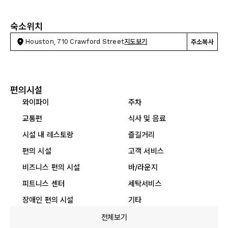
숙소위치
Houston, 710 Crawford Street
지도보기
주소복사
편의시설
와이파이
주차
교통편
식사 및 음료
시설 내 레스토랑
즐길거리
편의 시설
고객 서비스
비즈니스 편의 시설
바/라운지
피트니스 센터
세탁서비스
장애인 편의 시설
기타
전체보기