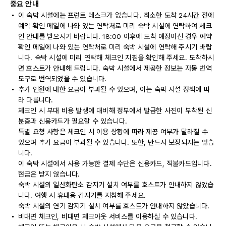
중요 안내
이 숙박 시설에는 프런트 데스크가 없습니다. 최소한 도착 24시간 전에
예약 확인 메일에 나와 있는 연락처로 미리 숙박 시설에 연락하여 체크
인 안내를 받으시기 바랍니다. 18:00 이후에 도착 예정이신 경우 예약
확인 메일에 나와 있는 연락처로 미리 숙박 시설에 연락해 주시기 바랍
니다. 숙박 시설에 미리 연락해 체크인 지침을 확인해 주세요. 도착하시
면 호스트가 안내해 드립니다. 숙박 시설에서 제공한 정보는 자동 번역
도구로 번역되었을 수 있습니다.
추가 인원에 대한 요금이 부과될 수 있으며, 이는 숙박 시설 정책에 따
라 다릅니다.
체크인 시 부대 비용 발생에 대비해 정부에서 발급한 사진이 부착된 신
분증과 신용카드가 필요할 수 있습니다.
특별 요청 사항은 체크인 시 이용 상황에 따라 제공 여부가 달라질 수
있으며 추가 요금이 부과될 수 있습니다. 또한, 반드시 보장되지는 않습
니다.
이 숙박 시설에서 사용 가능한 결제 수단은 신용카드, 직불카드입니다.
현금은 받지 않습니다.
숙박 시설의 일산화탄소 감지기 설치 여부를 호스트가 안내하지 않았습
니다. 여행 시 휴대용 감지기를 지참해 주세요.
숙박 시설의 연기 감지기 설치 여부를 호스트가 안내하지 않았습니다.
비대면 체크인, 비대면 체크아웃 서비스를 이용하실 수 있습니다.