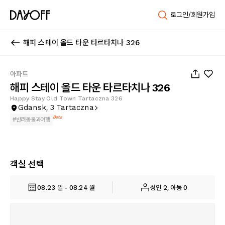
로그인/회원가입
해피 스테이 올드 타운 타르타치나 326
1
/
25
아파트
해피 스테이 올드 타운 타르타치나 326
Happy Stay Old Town Tartaczna 326
Gdansk, 3 Tartaczna
Beta
#
반려동물과여행
객실 선택
08.23 일 - 08.24 월
성인 2, 아동 0