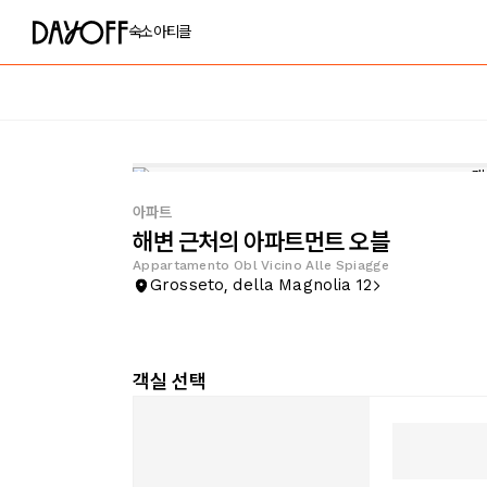
숙소
아티클
아파트
해변 근처의 아파트먼트 오블
Appartamento Obl Vicino Alle Spiagge
Grosseto, della Magnolia 12
객실 선택