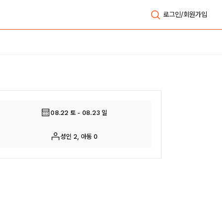
로그인/회원가입
전체보기
08.22 토 - 08.23 일
성인 2, 아동 0