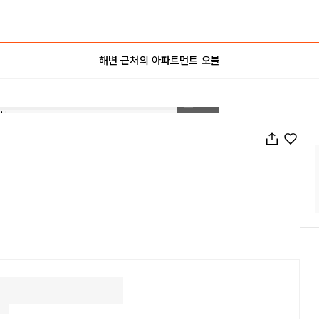
해변 근처의 아파트먼트 오블
1
/
40