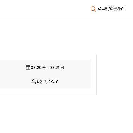
로그인/회원가입
전체보기
08.20 목 - 08.21 금
성인 2, 아동 0