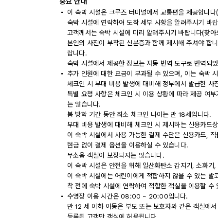
중요 안내
이 숙박 시설은 크루즈 터미널에서 교통편을 제공합니다(별
숙박 시설에 연락하여 도착 세부 사항을 알려주시기 바랍
고객께서는 숙박 시설에 미리 알려주시기 바랍니다(찾아오
본인의 사진이 부착된 신분증과 함께 제시해 주셔야 합니
랍니다.
숙박 시설에서 제공한 정보는 자동 번역 도구로 번역되었
추가 인원에 대한 요금이 부과될 수 있으며, 이는 숙박 
체크인 시 부대 비용 발생에 대비해 정부에서 발급한 사
특별 요청 사항은 체크인 시 이용 상황에 따라 제공 여부
는 않습니다.
봄 방학 기간 동안 최소 체크인 나이는 만 18세입니다.
부대 비용 발생에 대비해 체크인 시 제시하는 신용카드상
이 숙박 시설에서 사용 가능한 결제 수단은 신용카드, 직
현금 없이 결제 옵션을 이용하실 수 있습니다.
무소음 객실이 보장되지는 않습니다.
이 숙박 시설은 안전을 위해 일산화탄소 감지기, 소화기,
이 숙박 시설에는 어린이에게 적합하지 않을 수 있는 발코
착 전에 숙박 시설에 연락하여 적합한 객실을 이용할 수
수영장 이용 시간은 08:00 ~ 20:00입니다.
만 12 세 이하 아동은 부모 또는 보호자와 같은 객실에서
등록된 고객만 객실에 허용됩니다.