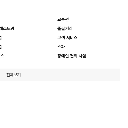
교통편
 레스토랑
즐길거리
설
고객 서비스
설
스파
비스
장애인 편의 시설
전체보기