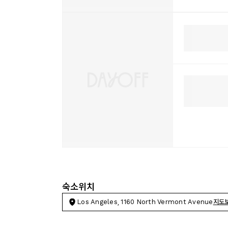
숙소위치
Los Angeles, 1160 North Vermont Avenue
지도