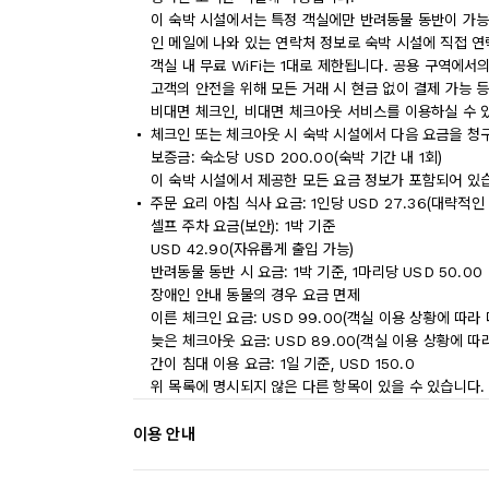
이 숙박 시설에서는 특정 객실에만 반려동물 동반이 가능
인 메일에 나와 있는 연락처 정보로 숙박 시설에 직접 연
객실 내 무료 WiFi는 1대로 제한됩니다. 공용 구역에서의
고객의 안전을 위해 모든 거래 시 현금 없이 결제 가능 
비대면 체크인, 비대면 체크아웃 서비스를 이용하실 수 
체크인 또는 체크아웃 시 숙박 시설에서 다음 요금을 청구
보증금: 숙소당 USD 200.00(숙박 기간 내 1회)
이 숙박 시설에서 제공한 모든 요금 정보가 포함되어 있
주문 요리 아침 식사 요금: 1인당 USD 27.36(대략적인
셀프 주차 요금(보안): 1박 기준
USD 42.90(자유롭게 출입 가능)
반려동물 동반 시 요금: 1박 기준, 1마리당 USD 50.00
장애인 안내 동물의 경우 요금 면제
이른 체크인 요금: USD 99.00(객실 이용 상황에 따라 
늦은 체크아웃 요금: USD 89.00(객실 이용 상황에 따
간이 침대 이용 요금: 1일 기준, USD 150.0
위 목록에 명시되지 않은 다른 항목이 있을 수 있습니다.
이용 안내