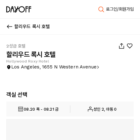
로그인/회원가입
할리우드 록시 호텔
1
/
29
2성급 호텔
할리우드 록시 호텔
Hollywood Roxy Hotel
Los Angeles, 1655 N Western Avenue
객실 선택
08.20 목 - 08.21 금
성인 2, 아동 0