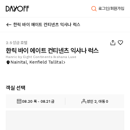
로그인/회원가입
한릭 바이 에이트 컨티넨츠 익샤나 럭스
1
/
108
2.5성급 호텔
한릭 바이 에이트 컨티넨츠 익샤나 럭스
Hanric by Eight Continents Ikshana Luxe
Nainital, Kenfield Tallital
객실 선택
08.20 목 - 08.21 금
성인 2, 아동 0