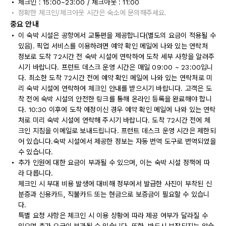
체크인 : 15:00~23:00 / 체크아웃 : 11:00
정확한 체크인/체크아웃 시간은 숙소에 문의해주세요.
중요 안내
이 숙박 시설은 공항에서 교통편을 제공합니다(별도의 요금이 적용될 수
있음). 픽업 서비스를 이용하려면 예약 확인 메일에 나와 있는 연락처
정보로 도착 72시간 전 숙박 시설에 연락하여 도착 세부 사항을 알려주
시기 바랍니다. 프런트 데스크 운영 시간은 매일 09:00 ~ 23:00입니
다. 최소한 도착 72시간 전에 예약 확인 메일에 나와 있는 연락처로 미
리 숙박 시설에 연락하여 체크인 안내를 받으시기 바랍니다. 고객은 도
착 전에 숙박 시설의 안전한 링크를 통해 온라인 등록을 완료해야 합니
다. 10:30 이후에 도착 예정이신 경우 예약 확인 메일에 나와 있는 연락
처로 미리 숙박 시설에 연락해 주시기 바랍니다. 도착 72시간 전에 체
크인 지침을 이메일로 보내드립니다. 프런트 데스크 운영 시간은 제한되
어 있습니다.숙박 시설에서 제공한 정보는 자동 번역 도구로 번역되었을
수 있습니다.
추가 인원에 대한 요금이 부과될 수 있으며, 이는 숙박 시설 정책에 따
라 다릅니다.
체크인 시 부대 비용 발생에 대비해 정부에서 발급한 사진이 부착된 신
분증과 신용카드, 직불카드 또는 현금으로 보증금이 필요할 수 있습니
다.
특별 요청 사항은 체크인 시 이용 상황에 따라 제공 여부가 달라질 수