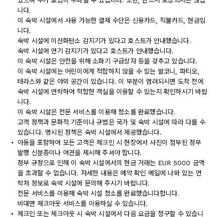
있으며 추가 요금이 부과될 수 있습니다. 또한, 반드시 보장되지는 않습
니다.
이 숙박 시설에서 사용 가능한 결제 수단은 신용카드, 직불카드, 현금입
니다.
숙박 시설에 이산화탄소 감지기가 있다고 호스트가 안내했습니다.
숙박 시설에 연기 감지기가 있다고 호스트가 안내했습니다.
이 숙박 시설은 안전을 위해 소화기 구급상자 등을 갖추고 있습니다.
이 숙박 시설에는 어린이에게 적합하지 않을 수 있는 발코니, 파티오,
테라스와 같은 야외 공간이 있습니다. 이 부분이 염려되시면 도착 전에
숙박 시설에 연락하여 적합한 객실을 이용할 수 있는지 확인하시기 바랍
니다.
이 숙박 시설은 전문 서비스를 이용해 청소를 완료했습니다.
고객 정책과 문화적 기준이나 규범은 국가 및 숙박 시설에 따라 다를 수
있습니다. 명시된 정책은 숙박 시설에서 제공했습니다.
아동을 포함하여 모든 고객은 체크인 시 현장에서 사진이 첨부된 정부
발행 신분증이나 여권을 제시해 주셔야 합니다.
정부 규정으로 인해 이 숙박 시설에서의 현금 거래는 EUR 5000 금액
을 초과할 수 없습니다. 자세한 내용은 예약 확인 메일에 나와 있는 연
락처 정보로 숙박 시설에 문의해 주시기 바랍니다.
전문 서비스를 이용해 숙박 시설 청소를 완료했습니다합니다.
비대면 체크아웃 서비스를 이용하실 수 있습니다.
체크인 또는 체크아웃 시 숙박 시설에서 다음 요금을 청구할 수 있습니