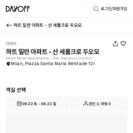
로그인/회원가입
하트 밀란 아파트 - 산 세폴크로 두오모
1
/
788
아파트
하트 밀란 아파트 - 산 세폴크로 두오모
Heart Milan Apartments - San Sepolcro Duomo
Milan, Piazza Santa Maria Beltrade 12
객실 선택
08.22 토 - 08.23 일
성인 2, 아동 0