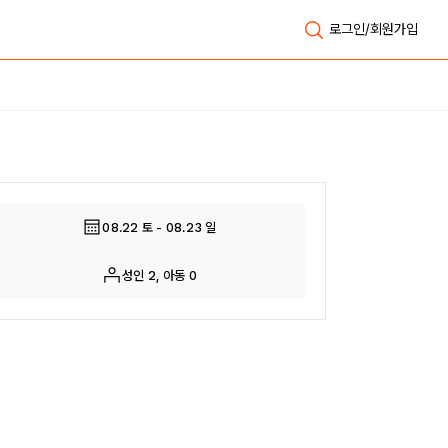
로그인/회원가입
전체보기
08.22 토 - 08.23 일
성인 2, 아동 0