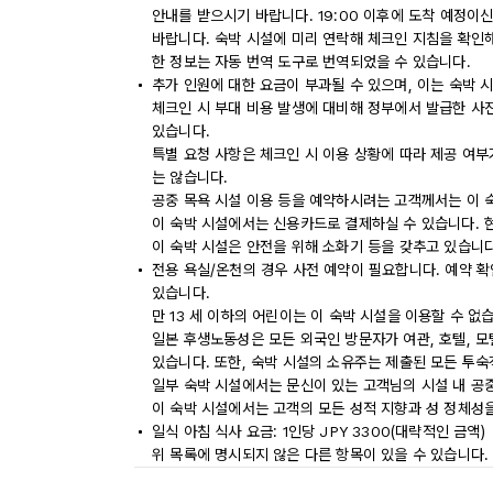
안내를 받으시기 바랍니다. 19:00 이후에 도착 예정이
바랍니다. 숙박 시설에 미리 연락해 체크인 지침을 확인
한 정보는 자동 번역 도구로 번역되었을 수 있습니다.
추가 인원에 대한 요금이 부과될 수 있으며, 이는 숙박 
체크인 시 부대 비용 발생에 대비해 정부에서 발급한 사
있습니다.
특별 요청 사항은 체크인 시 이용 상황에 따라 제공 여부
는 않습니다.
공중 목욕 시설 이용 등을 예약하시려는 고객께서는 이 
이 숙박 시설에서는 신용카드로 결제하실 수 있습니다. 
이 숙박 시설은 안전을 위해 소화기 등을 갖추고 있습니다
전용 욕실/온천의 경우 사전 예약이 필요합니다. 예약 확
있습니다.
만 13 세 이하의 어린이는 이 숙박 시설을 이용할 수 없
일본 후생노동성은 모든 외국인 방문자가 여관, 호텔, 
있습니다. 또한, 숙박 시설의 소유주는 제출된 모든 투
일부 숙박 시설에서는 문신이 있는 고객님의 시설 내 공
이 숙박 시설에서는 고객의 모든 성적 지향과 성 정체성을
일식 아침 식사 요금: 1인당 JPY 3300(대략적인 금액)
위 목록에 명시되지 않은 다른 항목이 있을 수 있습니다.