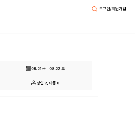
로그인/회원가입
전체보기
08.21 금 - 08.22 토
성인 2, 아동 0