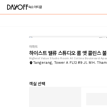
숙소
아티클
아파트
하이스트 밸류 스튜디오 룸 앳 콜린스 
Highest Value Studio Room At Collins Boulevard Apa
Tangerang, Tower A FL12 #9 Jl. MH. Tham
객실 선택