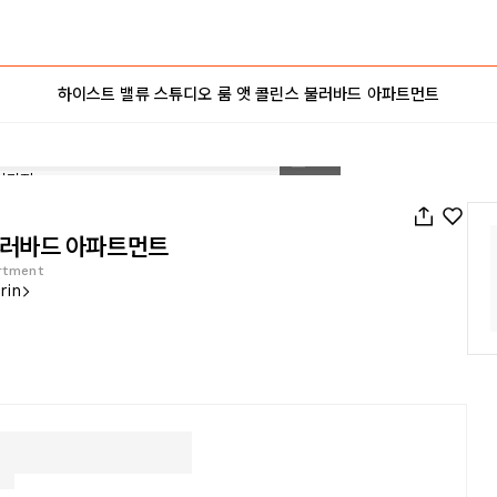
하이스트 밸류 스튜디오 룸 앳 콜린스 불러바드 아파트먼트
1
/
14
불러바드 아파트먼트
rtment
rin