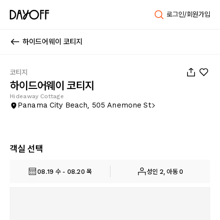
로그인/회원가입
하이드어웨이 코티지
1
/
35
코티지
하이드어웨이 코티지
Hideaway Cottage
Panama City Beach, 505 Anemone St
객실 선택
08.19 수 - 08.20 목
성인 2, 아동 0