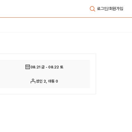
로그인/회원가입
전체보기
08.21 금 - 08.22 토
성인 2, 아동 0