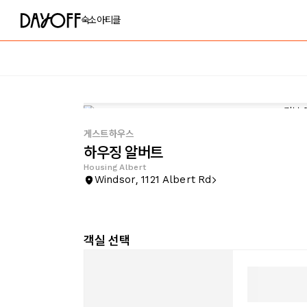
숙소
아티클
게스트하우스
하우징 알버트
Housing Albert
Windsor, 1121 Albert Rd
객실 선택