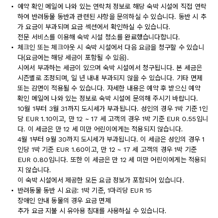
예약 확인 메일에 나와 있는 연락처 정보로 해당 숙박 시설에 직접 연락
하여 반려동물 동반과 관련된 사항을 문의하실 수 있습니다. 동반 시 추
가 요금이 부과되며 요금 섹션에서 확인하실 수 있습니다.
전문 서비스를 이용해 숙박 시설 청소를 완료했습니다합니다.
체크인 또는 체크아웃 시 숙박 시설에서 다음 요금을 청구할 수 있습니
다(요금에는 해당 세금이 포함될 수 있음).
시에서 부과하는 세금이 있으며 숙박 시설에서 청구됩니다. 본 세금은
시즌별로 조정되며, 일 년 내내 부과되지 않을 수 있습니다. 기타 면제
또는 감면이 적용될 수 있습니다. 자세한 내용은 예약 후 받으신 예약
확인 메일에 나와 있는 정보로 숙박 시설에 문의해 주시기 바랍니다.
10월 1부터 3월 31까지 도시세가 부과됩니다. 성인의 경우 1박 기준 1인
당 EUR 1.10이고, 만 12 ~ 17 세 고객의 경우 1박 기준 EUR 0.55입니
다. 이 세금은 만 12 세 미만 어린이에게는 적용되지 않습니다.
4월 1부터 9월 30까지 도시세가 부과됩니다. 이 세금은 성인의 경우 1
인당 1박 기준 EUR 1.60이고, 만 12 ~ 17 세 고객의 경우 1박 기준
EUR 0.80입니다. 또한 이 세금은 만 12 세 미만 어린이에게는 적용되
지 않습니다.
이 숙박 시설에서 제공한 모든 요금 정보가 포함되어 있습니다.
반려동물 동반 시 요금: 1박 기준, 1마리당 EUR 15
장애인 안내 동물의 경우 요금 면제
추가 요금 지불 시 유아용 침대를 사용하실 수 있습니다.