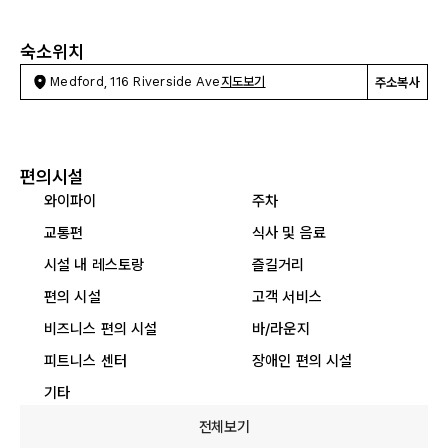
숙소위치
Medford, 116 Riverside Ave
지도보기
주소복사
편의시설
와이파이
주차
교통편
식사 및 음료
시설 내 레스토랑
즐길거리
편의 시설
고객 서비스
비즈니스 편의 시설
바/라운지
피트니스 센터
장애인 편의 시설
기타
전체보기