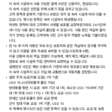
이 숙박 시설에서 사용 가능한 결제 수단은 신용카드, 현금입니다.
이 숙박 시설은 안전을 위해 소화기 등을 갖추고 있습니다.
고객 정책과 문화적 기준이나 규범은 국가 및 숙박 시설에 따라 다를 수
있습니다. 명시된 정책은 숙박 시설에서 제공했습니다.
하얏트 정책에 따라 고객께서 사생활 보호를 요청하셨더라도 24시간에
1회 이상 사용 중인 객실에 출입할 수 있습니다. 사용 중인 객실에 들어
가기 전에는 등록된 고객에게 사전 고지 등의 적절한 노력을 기울이겠습
니다.
만 18 세 이하 아동은 부모 또는 보호자와 같은 객실에서 침구를 추가하
지 않고 이용할 경우 무료로 숙박할 수 있습니다(최대 4명).
이용 상황에 따라 객실 연결이 가능하며, 예약 확인 메일에 나와 있는
번호로 숙박 시설에 직접 연락하여 요청하실 수 있습니다.
설명란의 사진은 해당 브랜드의 기준에 따라 참조용으로만 제공됩니다.
이 숙박 시설까지 오고 가실 때 교통편으로 자동차를 권장합니다.
셀프 주차 요금(지붕 있음): 1박 기준
USD 15.00(자유롭게 출입 가능)
반려동물 동반 시 요금: 숙박 기간 내 1회, 숙소당 USD 75(숙박 기간
내 1회 최대 USD 175) + 1회 청소 요금 USD 100
장애인 안내 동물의 경우 요금 면제
간이 침대 이용 요금: 1박 기준, USD 10
위 목록에 명시되지 않은 다른 항목이 있을 수 있습니다. 요금 및 보증