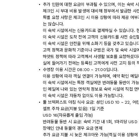
추가 인원에 대한 요금이 부과될 수 있으며, 이는 숙박 
체크인 시 부대 비용 발생에 대비해 정부에서 발급한 사
특별 요청 사항은 체크인 시 이용 상황에 따라 제공 여부
는 않습니다.
이 숙박 시설에서는 신용카드로 결제하실 수 있습니다. 
이 숙박 시설은 도착 전에 고객의 신용카드를 사전 승인할
이 숙박 시설은 안전을 위해 소화기 등을 갖추고 있습니다
고객 정책과 문화적 기준이나 규범은 국가 및 숙박 시설
하얏트 정책에 따라 고객께서 사생활 보호를 요청하셨더라도
실에 들어가기 전에는 등록된 고객에게 사전 고지 등의 
수영장 이용 시간은 08:00 ~ 21:00입니다.
이용 상황에 따라 객실 연결이 가능하며, 예약 확인 메일
이 숙박 시설에서는 특정 객실에만 반려동물 동반이 가능
인 메일에 나와 있는 연락처 정보로 숙박 시설에 직접 연
이 숙박 시설은 자동차 없이도 이용 가능합니다.
풀 브렉퍼스트 아침 식사 요금: 성인 USD 10 ~ 22, 어린
셀프 주차 요금(지붕 있음): 1일 기준
USD 16(자유롭게 출입 가능)
반려동물 동반 시 요금: 숙박 기간 내 1회, 1마리당 USD 
장애인 안내 동물의 경우 요금 면제
추가 요금 지불 시 늦은 체크아웃 가능(객실 이용 상황에 