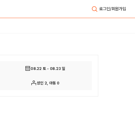
로그인/회원가입
전체보기
08.22 토 - 08.23 일
성인 2, 아동 0