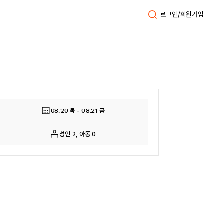
로그인/회원가입
전체보기
08.20 목 - 08.21 금
성인 2, 아동 0