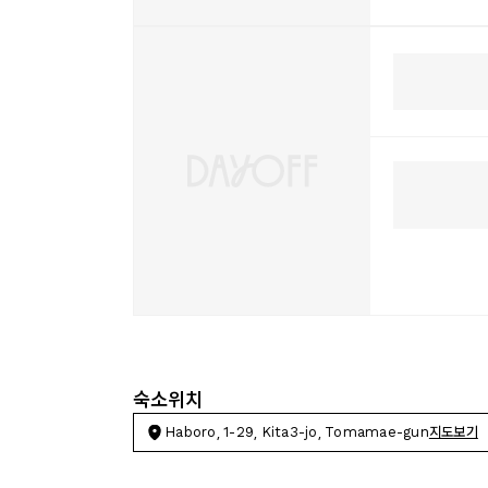
숙소위치
Haboro, 1-29, Kita3-jo, Tomamae-gun
지도보기